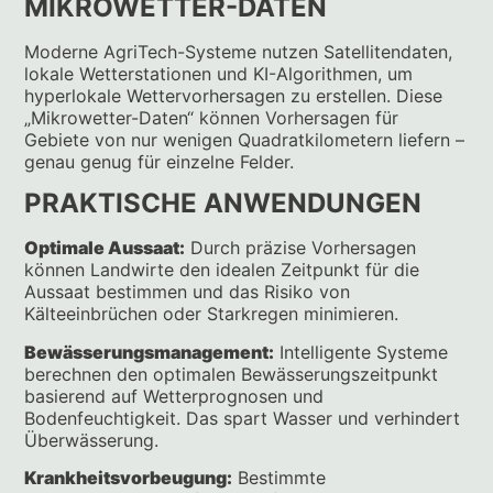
MIKROWETTER-DATEN
Moderne AgriTech-Systeme nutzen Satellitendaten,
lokale Wetterstationen und KI-Algorithmen, um
hyperlokale Wettervorhersagen zu erstellen. Diese
„Mikrowetter-Daten“ können Vorhersagen für
Gebiete von nur wenigen Quadratkilometern liefern –
genau genug für einzelne Felder.
PRAKTISCHE ANWENDUNGEN
Optimale Aussaat:
Durch präzise Vorhersagen
können Landwirte den idealen Zeitpunkt für die
Aussaat bestimmen und das Risiko von
Kälteeinbrüchen oder Starkregen minimieren.
Bewässerungsmanagement:
Intelligente Systeme
berechnen den optimalen Bewässerungszeitpunkt
basierend auf Wetterprognosen und
Bodenfeuchtigkeit. Das spart Wasser und verhindert
Überwässerung.
Krankheitsvorbeugung:
Bestimmte