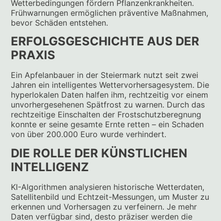
Wetterbedingungen fördern Pflanzenkrankheiten.
Frühwarnungen ermöglichen präventive Maßnahmen,
bevor Schäden entstehen.
ERFOLGSGESCHICHTE AUS DER
PRAXIS
Ein Apfelanbauer in der Steiermark nutzt seit zwei
Jahren ein intelligentes Wettervorhersagesystem. Die
hyperlokalen Daten halfen ihm, rechtzeitig vor einem
unvorhergesehenen Spätfrost zu warnen. Durch das
rechtzeitige Einschalten der Frostschutzberegnung
konnte er seine gesamte Ernte retten – ein Schaden
von über 200.000 Euro wurde verhindert.
DIE ROLLE DER KÜNSTLICHEN
INTELLIGENZ
KI-Algorithmen analysieren historische Wetterdaten,
Satellitenbild und Echtzeit-Messungen, um Muster zu
erkennen und Vorhersagen zu verfeinern. Je mehr
Daten verfügbar sind, desto präziser werden die