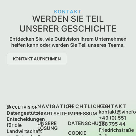
KONTAKT
WERDEN SIE TEIL
UNSERER GESCHICHTE
Entdecken Sie, wie Cultivision Ihrem Unternehmen
helfen kann oder werden Sie Teil unseres Teams.
KONTAKT AUFNEHMEN
NAVIGATION
RECHTLICHES
KONTAKT
kontakt@vinefo
Datengestützte
STARTSEITE
IMPRESSUM
+49 (0) 551
Entscheidungen
UNSERE
DATENSCHUTZ
288 795 44
für die
LÖSUNG
Friedrichstraße
Landwirtschaft
COOKIE-
3-4