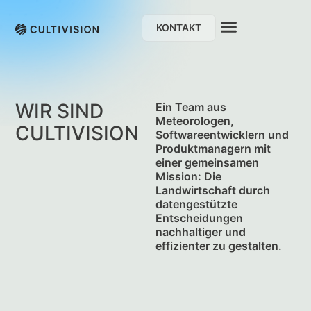
KONTAKT
WIR SIND
Ein Team aus
Meteorologen,
CULTIVISION
Softwareentwicklern und
Produktmanagern mit
einer gemeinsamen
Mission: Die
Landwirtschaft durch
daten­gestützte
Entscheidungen
nachhaltiger und
effizienter zu gestalten.