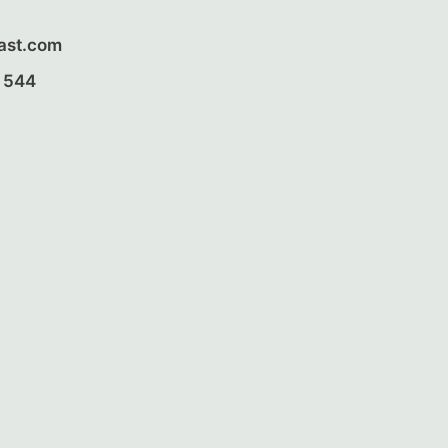
ast.com
9 544