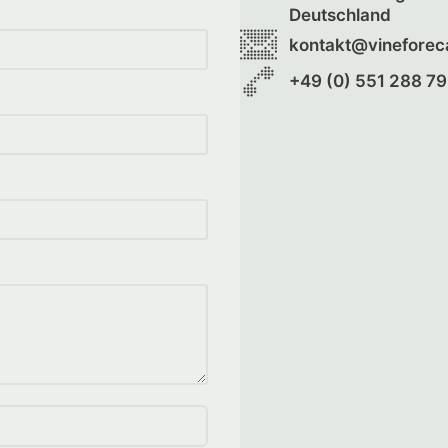
Deutschland
kontakt@vineforec
+49 (0) 551 288 7