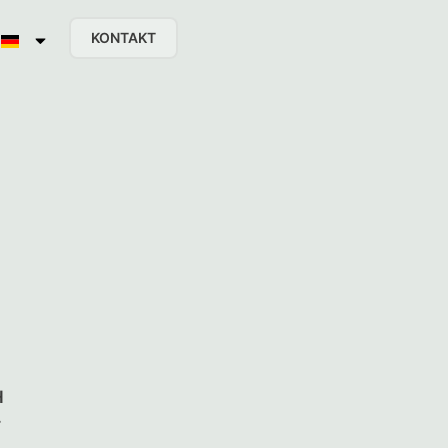
KONTAKT
H
4