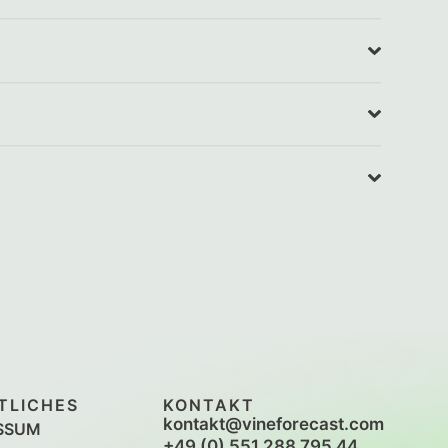
TLICHES
KONTAKT
kontakt@vineforecast.com
SSUM
+49 (0) 551 288 795 44